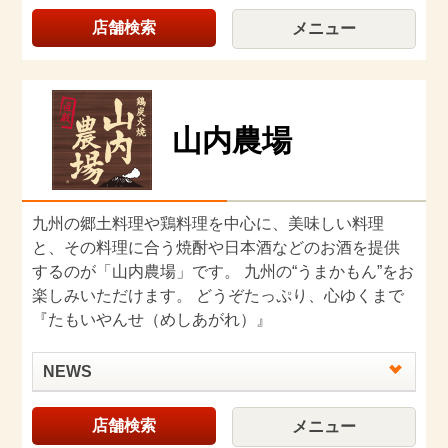
店舗検索
メニュー
山内農場
九州の郷土料理や鶏料理を中心に、美味しい料理
と、その料理に合う焼酎や日本酒などのお酒を提供
するのが「山内農場」です。 九州の“うまかもん”をお
楽しみいただけます。 どうぞたっぷり、心ゆくまで
『たもいやんせ（めしあがれ）』
NEWS
店舗検索
メニュー