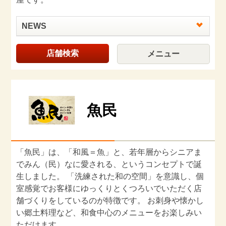
NEWS
店舗検索
メニュー
魚民
「魚民」は、「和風＝魚」と、若年層からシニアま
でみん（民）なに愛される、というコンセプトで誕
生しました。 「洗練された和の空間」を意識し、個
室感覚でお客様にゆっくりとくつろいでいただく店
舗づくりをしているのが特徴です。 お刺身や懐かし
い郷土料理など、和食中心のメニューをお楽しみい
ただけます。