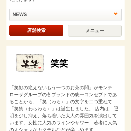
NEWS
店舗検索
メニュー
笑笑
「笑顔の絶えないもう一つのお茶の間」がモンテ
ローザグループの各ブランドの統一コンセプトであ
ることから、「笑（わら）」の文字を二つ重ねて
「笑笑（わらわら）」は誕生しました。 店内は、照
明を少し抑え、落ち着いた大人の雰囲気を演出して
います。女性に人気のワインやサワー、若者に人気
のオシャレなカクテルなどが楽しめます。