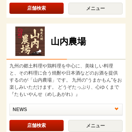
店舗検索
メニュー
山内農場
九州の郷土料理や鶏料理を中心に、美味しい料理
と、その料理に合う焼酎や日本酒などのお酒を提供
するのが「山内農場」です。 九州の“うまかもん”をお
楽しみいただけます。 どうぞたっぷり、心ゆくまで
『たもいやんせ（めしあがれ）』
NEWS
店舗検索
メニュー