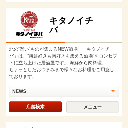
キタノイチ
バ
北の“旨い”ものが集まるNEW酒場！「キタノイチ
バ」は、“海鮮好きも肉好きも集える酒場”をコンセプ
トに立ち上げた居酒屋です。 海鮮から肉料理、
ちょっとしたおつまみまで様々なお料理をご用意し
ております。
NEWS
店舗検索
メニュー