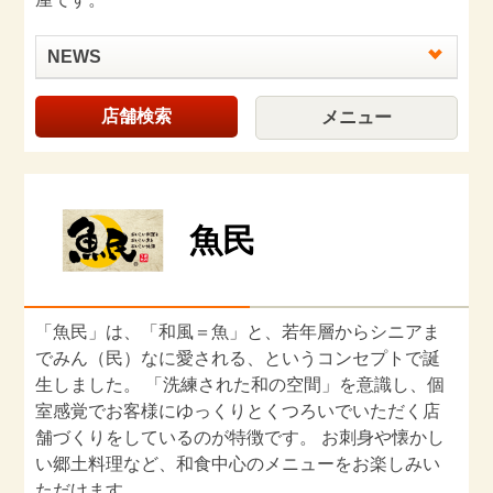
NEWS
店舗検索
メニュー
魚民
「魚民」は、「和風＝魚」と、若年層からシニアま
でみん（民）なに愛される、というコンセプトで誕
生しました。 「洗練された和の空間」を意識し、個
室感覚でお客様にゆっくりとくつろいでいただく店
舗づくりをしているのが特徴です。 お刺身や懐かし
い郷土料理など、和食中心のメニューをお楽しみい
ただけます。