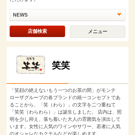
NEWS
店舗検索
メニュー
笑笑
「笑顔の絶えないもう一つのお茶の間」がモンテ
ローザグループの各ブランドの統一コンセプトであ
ることから、「笑（わら）」の文字を二つ重ねて
「笑笑（わらわら）」は誕生しました。 店内は、照
明を少し抑え、落ち着いた大人の雰囲気を演出して
います。女性に人気のワインやサワー、若者に人気
のオシャレなカクテルなどが楽しめます。