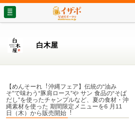
白木屋
【めんそーれ︕沖縄フェア】伝統の“油み
そ”で味わう“豚肩ロース”や サン ⾷品の“そば
だし”を使ったチャンプルなど、夏の⾷材・沖
縄素材を使った 期間限定メニューを6 ⽉11
⽇（⽊）から販売開始︕