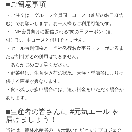
■ご留意事項
・ご注文は、グループ全員同一コース（幼児のお子様含
む）でお願いします。お一人様もご利用可能です。
・LINE会員向けに配信される“肉の日クーポン（割
引）”は、本コースと併用できません。
・セール特別価格と、当社発行お食事券・クーポン券ま
たは割引券との併用はできません。
あらかじめご了承ください。
・野菜類は、生育や入荷の状況、天候・季節等により提
供する商品が異なります。
・食べ残しが多い場合には、追加料金をいただく場合が
あります。
■生産者の皆さんに #元気エール を
届けましょう！
当社は、農林水産省の「#元気いただきますプロジェク