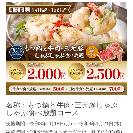
名称：もつ鍋と牛肉･三元豚しゃぶ
しゃぶ食べ放題コース
実施期間：令和3年1月18日(月) ～ 令和3年1月21日(木)
実施時間：100分制(ラストオーダーは、終了の10分前)