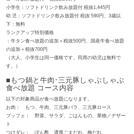
小学生：ソフトドリンク飲み放題付 税抜1,445円
幼 児：ソフトドリンク飲み放題付 税抜 590円、3歳以
下：無料
ランクアップ特別価格
：牛タン食べ放題の追加＋税抜500円、国産牛食べ放題
の追加＋税抜700円
（大人、小学生は同一価格です。同席の幼児は無料で
す。）
■もつ鍋と牛肉･三元豚しゃぶしゃぶ
食べ放題 コース内容
以下の対象商品が食べ放題になります。
お肉： もつ、牛肉、三元豚バラ、三元豚ロース
ブッフェ： 野菜、サラダ、ごはんもの、果物／デザー
ト
つけダレ： ぽん酢、濃厚ごまだれ、梅だれ