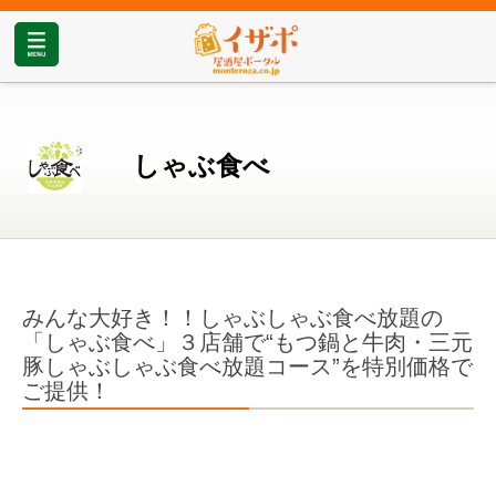
しゃぶ食べ
みんな大好き！！しゃぶしゃぶ食べ放題の
「しゃぶ食べ」３店舗で“もつ鍋と牛肉・三元
豚しゃぶしゃぶ食べ放題コース”を特別価格で
ご提供！