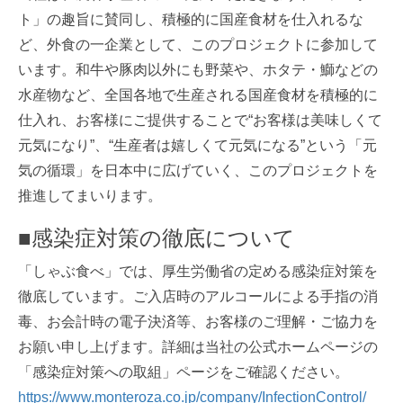
ト」の趣旨に賛同し、積極的に国産食材を仕入れるな
ど、外食の一企業として、このプロジェクトに参加して
います。和牛や豚肉以外にも野菜や、ホタテ・鰤などの
水産物など、全国各地で生産される国産食材を積極的に
仕入れ、お客様にご提供することで“お客様は美味しくて
元気になり”、“生産者は嬉しくて元気になる”という「元
気の循環」を日本中に広げていく、このプロジェクトを
推進してまいります。
■感染症対策の徹底について
「しゃぶ食べ」では、厚生労働省の定める感染症対策を
徹底しています。ご入店時のアルコールによる手指の消
毒、お会計時の電子決済等、お客様のご理解・ご協力を
お願い申し上げます。詳細は当社の公式ホームページの
「感染症対策への取組」ページをご確認ください。
https://www.monteroza.co.jp/company/InfectionControl/