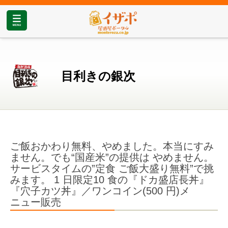
目利きの銀次
ご飯おかわり無料、やめました。本当にすみ
ません。でも“国産⽶”の提供は やめません。
サービスタイムの”定⾷ ご飯⼤盛り無料”で挑
みます。 1 ⽇限定10 ⾷の『ドカ盛店⻑丼』
『⽳⼦カツ丼』／ワンコイン(500 円)メ
ニュー販売