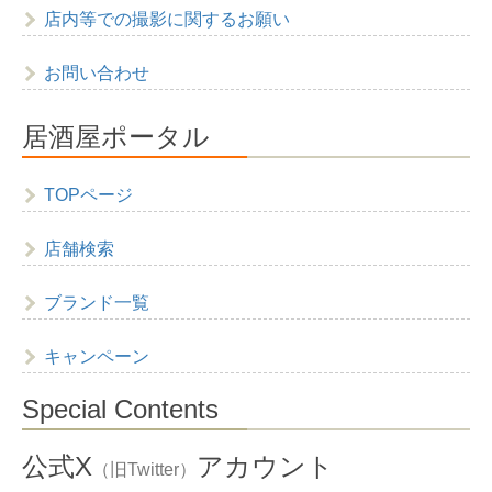
店内等での撮影に関するお願い
お問い合わせ
居酒屋ポータル
TOPページ
店舗検索
ブランド一覧
キャンペーン
Special Contents
公式X
アカウント
（旧Twitter）