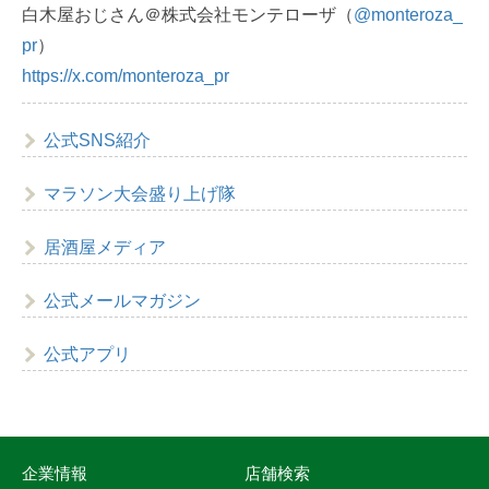
白木屋おじさん＠株式会社モンテローザ（
@monteroza_
pr
）
https://x.com/monteroza_pr
公式SNS紹介
マラソン大会盛り上げ隊
居酒屋メディア
公式メールマガジン
公式アプリ
企業情報
店舗検索