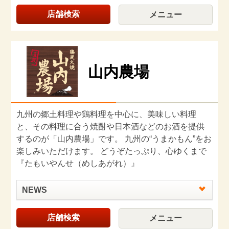
店舗検索
メニュー
山内農場
九州の郷土料理や鶏料理を中心に、美味しい料理
と、その料理に合う焼酎や日本酒などのお酒を提供
するのが「山内農場」です。 九州の“うまかもん”をお
楽しみいただけます。 どうぞたっぷり、心ゆくまで
『たもいやんせ（めしあがれ）』
NEWS
店舗検索
メニュー