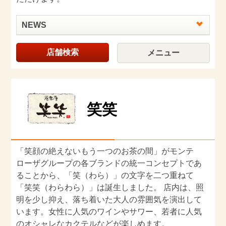
NEWS
店舗検索
メニュー
笑笑
「笑顔の絶えないもう一つのお茶の間」がモンテ
ローザグループの各ブランドの統一コンセプトであ
ることから、「笑（わら）」の文字を二つ重ねて
「笑笑（わらわら）」は誕生しました。 店内は、照
明を少し抑え、落ち着いた大人の雰囲気を演出して
います。女性に人気のワインやサワー、若者に人気
のオシャレなカクテルなどが楽しめます。