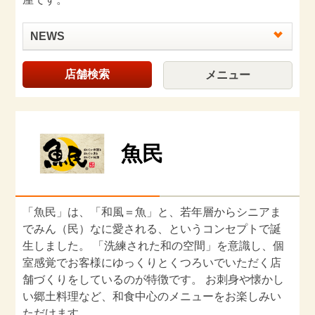
NEWS
店舗検索
メニュー
魚民
「魚民」は、「和風＝魚」と、若年層からシニアま
でみん（民）なに愛される、というコンセプトで誕
生しました。 「洗練された和の空間」を意識し、個
室感覚でお客様にゆっくりとくつろいでいただく店
舗づくりをしているのが特徴です。 お刺身や懐かし
い郷土料理など、和食中心のメニューをお楽しみい
ただけます。