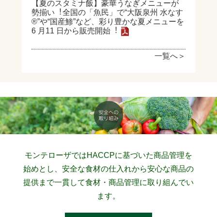
【夏のスタミナ飯】豪華うなぎメニューが
勢揃い︕全国の「⿂⺠」で“⼤阪泉州 ⽔なす
®”や“国産鯵”など、彩り豊かな夏メニューを
6 ⽉11 ⽇から販売開始︕
一覧へ＞
モンテローザではHACCPに基づいた商品管理を
始めとし、安全な食材の仕入れから安心な商品の
提供まで一貫して食材・商品管理に取り組んでい
ます。