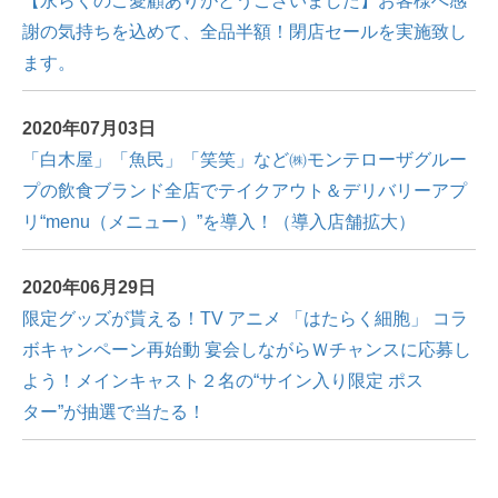
【永らくのご愛顧ありがとうございました】お客様へ感
謝の気持ちを込めて、全品半額！閉店セールを実施致し
ます。
2020年07月03日
「白木屋」「魚民」「笑笑」など㈱モンテローザグルー
プの飲食ブランド全店でテイクアウト＆デリバリーアプ
リ“menu（メニュー）”を導入！（導入店舗拡大）
2020年06月29日
限定グッズが貰える！TV アニメ 「はたらく細胞」 コラ
ボキャンペーン再始動 宴会しながらＷチャンスに応募し
よう！メインキャスト２名の“サイン⼊り限定 ポス
ター”が抽選で当たる！