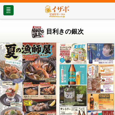
目利きの銀次