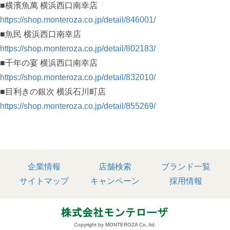
■横濱魚萬 横浜西口南幸店
https://shop.monteroza.co.jp/detail/846001/
■魚民 横浜西口南幸店
https://shop.monteroza.co.jp/detail/802183/
■千年の宴 横浜西口南幸店
https://shop.monteroza.co.jp/detail/832010/
■目利きの銀次 横浜石川町店
https://shop.monteroza.co.jp/detail/855269/
企業情報
店舗検索
ブランド一覧
サイトマップ
キャンペーン
採用情報
Copyright by MONTEROZA Co.,ltd.