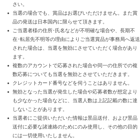
さい。
当選の場合でも、賞品はお選びいただけません。また賞
品の発送は日本国内に限らせて頂きます。
ご当選者様の住所･氏名などが不明確な場合や、長期不
在･転居先不明等の理由によりご当選賞品が事務局へ返送
された場合は、当選を無効にさせていただく場合があり
ます。
複数のアカウントで応募された場合や同⼀の住所での複
数応募についても当選を無効とさせていただきます。
クレジットカード番号などを伺うことはありません。
無効となった当選が発⽣した場合や応募者数が想定より
も少なかった場合などに、当選⼈数は上記記載の数に達
しないことがあります。
当選者にご提供いただいた情報は景品送付、および景品
送付に必要な諸連絡のためにのみ使⽤し、その他の⽬的
には⼀切使⽤いたしません。