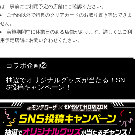
は、事前にご利用予定の店舗にご確認ください。
ご予約以外で特典のクリアカードのお取り置き等はできま
せん。
実施期間中に休業日のある店舗があります。詳しくはご利
用予定店舗にお問い合わせください。
コラボ企画②
抽選でオリジナルグッズが当たる！SN
S投稿キャンペーン！