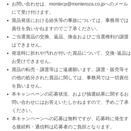
お問い合わせは、montecp@monteroza.co.jpへのメール
にて受け付けます。
賞品発送における紛失等の事故については、事務局では
責任を負いかねますのでご了承ください。
ご当選賞品の交換、返品、換金およびご当選権利の譲渡
はできません。
発送時に折れや汚れが付いた賞品について、交換･返品は
お受けできません。
賞品の転売・譲渡等はご遠慮願います。譲渡・販売等そ
の他の処分された賞品に関しては、事務局では一切責任
を負いません。
本キャンペーンの応募状況、および抽選結果に関するお
問い合わせにはお答えいたしかねますので、予めご了承
ください。
本キャンペーンへの応募は無料ですが、応募時に発生す
る接続料・通信料は応募者のご負担となります。