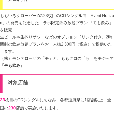
ももいろクローバーZの23枚目のCDシングル曲「Event Horizo
n」の発売を記念したコラボ限定飲み放題プラン 『モも飲み』
を販売
生ビールや生搾りサワーなどのオプションドリンク付き、2時
間制の飲み放題プランをお一人様2,300円（税込）で提供いた
します。
（株）モンテローザの「モ」と、ももクロの「も」をモジって
『モも飲み』
対象店舗
23
枚目のCDシングルにちなみ、各都道府県に1店舗以上、全
230
国の
店舗で実施いたします。