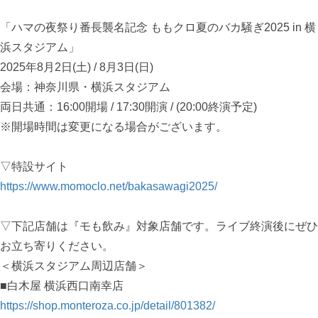
「ハマの夜祭り番長襲名記念 ももクロ夏のバカ騒ぎ2025 in 横
浜スタジアム」
2025年8月2日(土) / 8月3日(日)
会場：神奈川県・横浜スタジアム
両日共通：16:00開場 / 17:30開演 / (20:00終演予定)
※開場時間は変更になる場合がございます。
▽特設サイト
https://www.momoclo.net/bakasawagi2025/
▽下記店舗は『モも飲み』対象店舗です。ライブ終演後にぜひ
お立ち寄りください。
＜横浜スタジアム周辺店舗＞
■白木屋 横浜西口南幸店
https://shop.monteroza.co.jp/detail/801382/