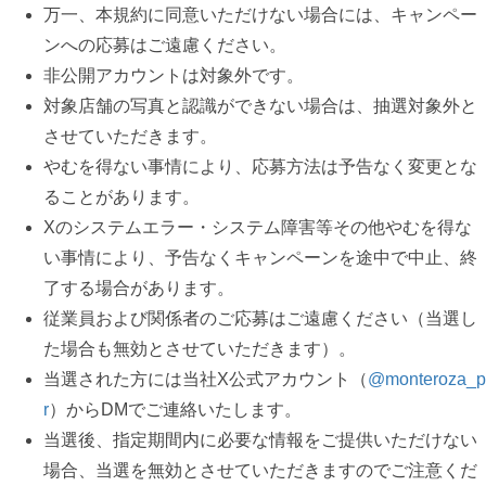
万⼀、本規約に同意いただけない場合には、キャンペー
ンへの応募はご遠慮ください。
非公開アカウントは対象外です。
対象店舗の写真と認識ができない場合は、抽選対象外と
させていただきます。
やむを得ない事情により、応募⽅法は予告なく変更とな
ることがあります。
Xのシステムエラー・システム障害等その他やむを得な
い事情により、予告なくキャンペーンを途中で中⽌、終
了する場合があります。
従業員および関係者のご応募はご遠慮ください（当選し
た場合も無効とさせていただきます）。
当選された⽅には当社X公式アカウント（
@monteroza_p
r
）からDMでご連絡いたします。
当選後、指定期間内に必要な情報をご提供いただけない
場合、当選を無効とさせていただきますのでご注意くだ