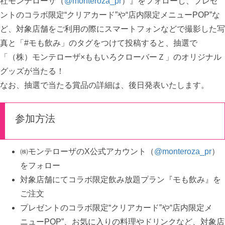
社モンテローザ（
@monteroza_pr
）』をフォローし、プレゼ
ントのコラボ限定“クリアカード”や“店内限定メニューPOP”な
ど、対象店舗をご利用の際にスマートフォンなどで撮影した写
真と「#モも飲み」のタグをつけて投稿すると、抽選で
「（株）モンテローザ×ももいろクローバーＺ」のオリジナル
グッズが当たる！
なお、抽選で当たる賞品の詳細は、後日発表いたします。
参加方法
㈱モンテローザのX公式アカウント（
@monteroza_pr
）
をフォロー
対象店舗にてコラボ限定飲み放題プラン『モも飲み』を
ご注文
プレゼントのコラボ限定“クリアカード”や“店内限定メ
ニューPOP”、お気に入りの料理やドリンクなど、対象店