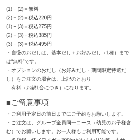
(1) + (2)＝無料
(2) + (2)＝税込220円
(1) + (3)＝税込275円
(2) + (3)＝税込385円
(3) + (3)＝税込495円
・自慢のおだしは、基本だし＋お好みだし（1種）まで
は“無料”です。
・オプションのおだし（お好みだし・期間限定特選だ
し）をご注文の場合は、上記のとおり
有料（お鍋1台につき）になります。
■ご留意事項
・ご利用予定日の前日までにご予約をお願いします。
・ご注文は、グループ全員同一コース（幼児のお子様含
む）でお願いします。お一人様もご利用可能です。