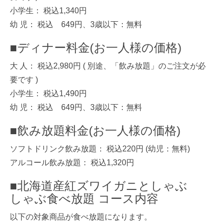
小学生： 税込1,340円
幼 児： 税込 649円、3歳以下：無料
■ディナー料金(お一人様の価格)
大 人： 税込2,980円 ( 別途、「飲み放題」のご注文が必
要です )
小学生： 税込1,490円
幼 児： 税込 649円、3歳以下：無料
■飲み放題料金(お一人様の価格)
ソフトドリンク飲み放題： 税込220円 (幼児：無料)
アルコール飲み放題： 税込1,320円
■北海道産紅ズワイガニとしゃぶ
しゃぶ食べ放題 コース内容
以下の対象商品が食べ放題になります。