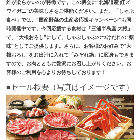
維が柔らかいのが特徴です。この機会に“北海道産 紅ズ
ワイガニ”の美味しさをご堪能ください。また、「しゃぶ
食べ」では、“国産野菜の生産者応援キャンペーン”も同
時開催中です。今回応援する食材は「三浦半島産 大根」
で、“大根おろし”にして、しゃぶしゃぶのつけだれの“薬
味”としてご提供します。さらに、お客様のお好みで“大
根おろし”をお出汁に入れて「みぞれ鍋」に変身もできま
すので、お肉とともに贅沢にお召し上がりください。お
客様のご利用を心よりお待ちしております！
■セール概要（写真はイメージです）