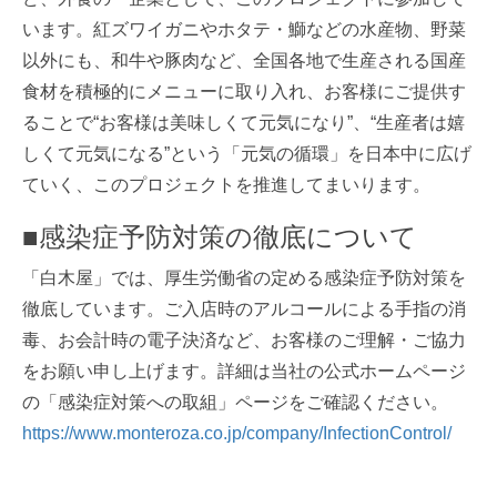
います。紅ズワイガニやホタテ・鰤などの水産物、野菜
以外にも、和牛や豚肉など、全国各地で生産される国産
食材を積極的にメニューに取り入れ、お客様にご提供す
ることで“お客様は美味しくて元気になり”、“生産者は嬉
しくて元気になる”という「元気の循環」を日本中に広げ
ていく、このプロジェクトを推進してまいります。
■感染症予防対策の徹底について
「白木屋」では、厚生労働省の定める感染症予防対策を
徹底しています。ご入店時のアルコールによる手指の消
毒、お会計時の電子決済など、お客様のご理解・ご協力
をお願い申し上げます。詳細は当社の公式ホームページ
の「感染症対策への取組」ページをご確認ください。
https://www.monteroza.co.jp/company/InfectionControl/