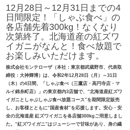
12月28日～12月31日までの4
日間限定！「しゃぶ食べ」の
各店舗先着300kg！なくなり
次第終了。北海道産の紅ズワ
イガニがなんと！食べ放題で
お楽しみいただけます。
株式会社モンテローザ（本社：東京都武蔵野市、代表取
締役：大神輝博）は、令和2年12月28日（月）～31日
（木）の4日間、「しゃぶ食べ（三鷹店・高円寺店・マ
ルイ錦糸町店）」の東京都内3店舗で、“北海道産紅ズワ
イガニとしゃぶしゃぶ食べ放題コース”を期間限定販売
し、お客様とともに“国産食材”を応援します。安心・安
全の北海道産 紅ズワイガニを各店舗300kgご用意しまし
た。“紅ズワイガニ”はジューシーで甘味があり、身の繊