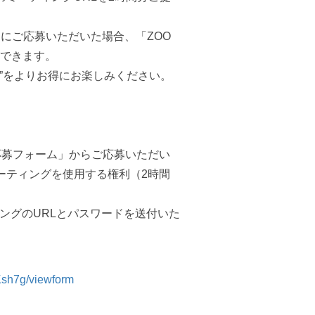
にご応募いただいた場合、「ZOO
ができます。
”をよりお得にお楽しみください。
応募フォーム」からご応募いただい
ミーティングを使用する権利（2時間
ングのURLとパスワードを送付いた
sh7g/viewform