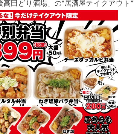
後高田どり酒場」の“居酒屋テイクアウト”