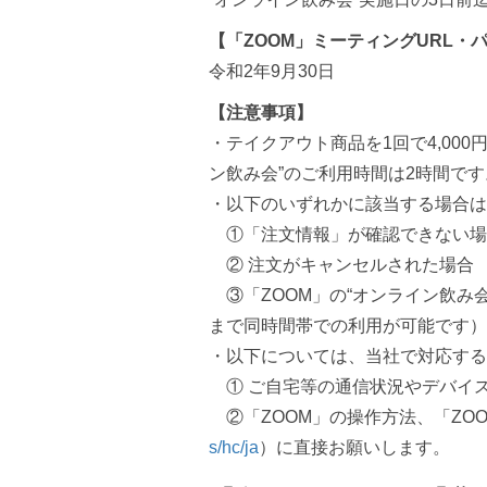
【「ZOOM」ミーティングURL・
令和2年9月30日
【注意事項】
・テイクアウト商品を1回で4,00
ン飲み会”のご利用時間は2時間です
・以下のいずれかに該当する場合は
①「注文情報」が確認できない場
② 注文がキャンセルされた場合
③「ZOOM」の“オンライン飲み
まで同時間帯での利用が可能です）
・以下については、当社で対応する
① ご自宅等の通信状況やデバイ
②「ZOOM」の操作方法、「ZO
s/hc/ja
）に直接お願いします。