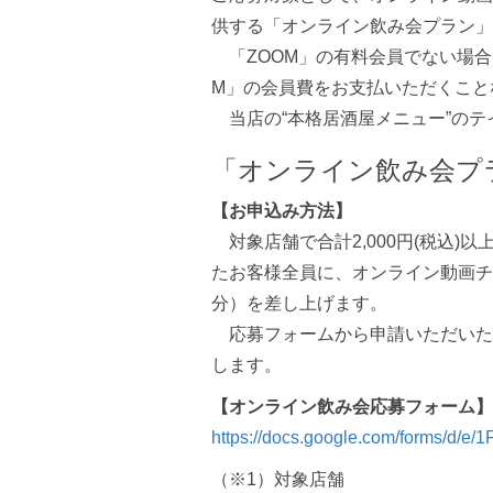
供する「オンライン飲み会プラン」
「ZOOM」の有料会員でない場合
M」の会員費をお支払いただくこと
当店の“本格居酒屋メニュー”のテ
「オンライン飲み会プ
【お申込み方法】
対象店舗で合計2,000円(税込
たお客様全員に、オンライン動画チャ
分）を差し上げます。
応募フォームから申請いただいた際
します。
【オンライン飲み会応募フォーム】
https://docs.google.com/forms/d
（※1）対象店舗