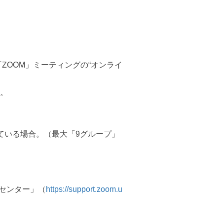
「ZOOM」ミーティングの“オンライ
。
ている場合。（最大「9グループ」
プセンター」（
https://support.zoom.u