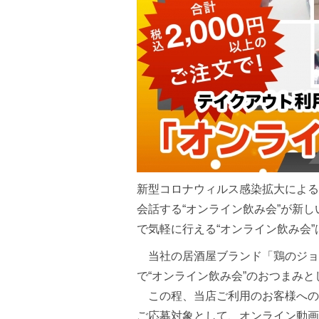
新型コロナウィルス感染拡大による
会話する“オンライン飲み会”が新
で気軽に行える“オンライン飲み会
当社の居酒屋ブランド「鶏のジョー
で“オンライン飲み会”のおつまみ
この程、当店ご利用のお客様への感謝
ご応募対象として、オンライン動画チ