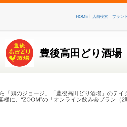
HOME
店舗検索
ブラン
豊後高田どり酒場
なら「鶏のジョージ」「豊後高田どり酒場」のテイ
お客様に、“ZOOM”の「オンライン飲み会プラン（