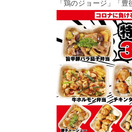
「鶏のジョージ」「豊