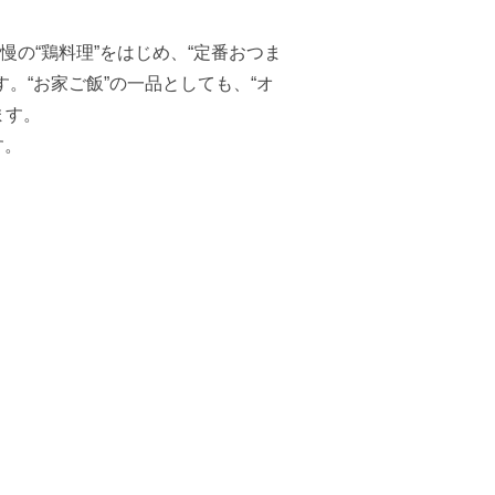
の“鶏料理”をはじめ、“定番おつま
す。“お家ご飯”の一品としても、“オ
ます。
す。