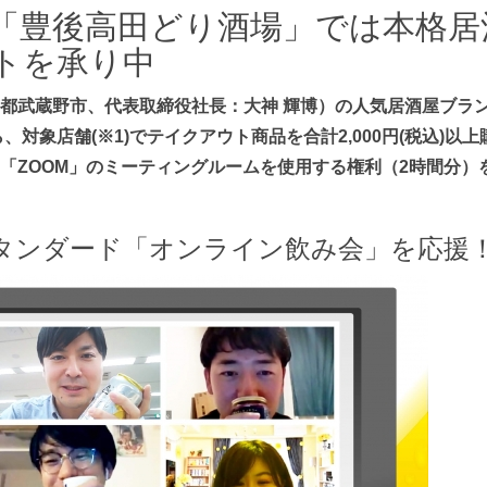
「豊後高田どり酒場」では本格居
トを承り中
都武蔵野市、代表取締役社長：大神 輝博）の人気居酒屋ブラ
ら、対象店舗(※1)でテイクアウト商品を合計2,000円(税込)
「ZOOM」のミーティングルームを使用する権利（2時間分）
スタンダード「オンライン飲み会」を応援