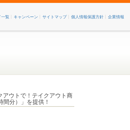
ド一覧
キャンペーン
サイトマップ
個人情報保護方針
企業情報
クアウトで！テイクアウト商
2時間分）」を提供！