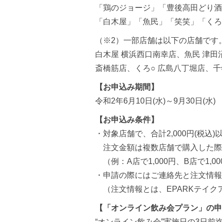
「鶏のジョージ」「豊後高田どり酒
「白木屋」「魚民」「笑笑」「くろ
（※2）一部店舗は以下の店舗です
白木屋 横浜西口南幸店、魚民 津田
斎橋筋店、くろ○ 広島八丁堀店、千
【お申込み期間】
令和2年6月10日(水)～9月30日(水)
【お申込み条件】
・対象店舗で、合計2,000円(税
注文金額は複数店舗で購入した際
（例：A店で1,000円、B店で1,00
・申請の際にはご連絡先と注文情報
（注文情報とは、EPARKテイク
【「オンライン飲み会プラン」の申
“オンライン飲み会”実施日の3日前