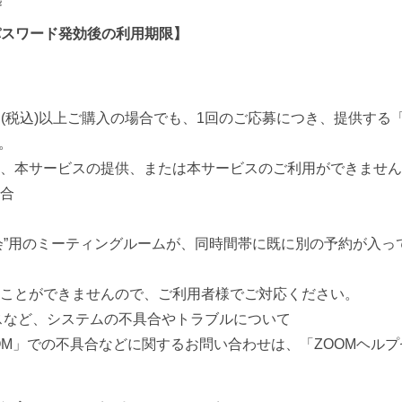
パスワード発効後の利用期限】
0円(税込)以上ご購入の場合でも、1回のご応募につき、提供する
。
、本サービスの提供、または本サービスのご利用ができません
合
会”用のミーティングルームが、同時間帯に既に別の予約が入っ
ことができませんので、ご利用者様でご対応ください。
スなど、システムの不具合やトラブルについて
OM」での不具合などに関するお問い合わせは、「ZOOMヘル