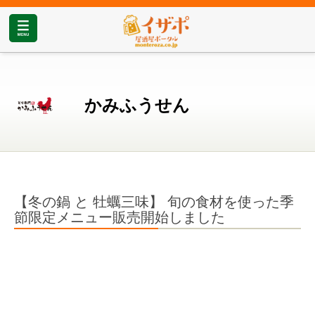
かみふうせん
【冬の鍋 と 牡蠣三味】 旬の⾷材を使った季
節限定メニュー販売開始しました