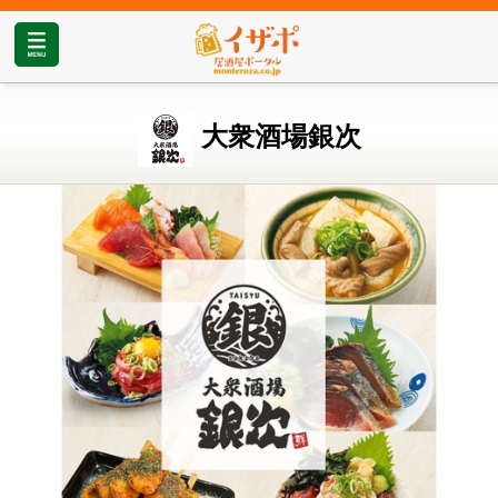
大衆酒場銀次