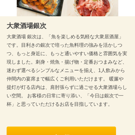
大衆酒場銀次
大衆酒場 銀次は、「魚を楽しめる気軽な大衆居酒屋」
です。目利きの銀次で培った魚料理の強みを活かしつ
つ、もっと身近に、もっと通いやすい価格と雰囲気を実
現しました。刺身・焼魚・揚げ物・定番おつまみなど、
迷わず選べるシンプルなメニューを揃え、1人飲みから
仲間内の宴席まで幅広くご利用いただけます。 暖簾や
提灯が灯る店内は、肩肘張らずに過ごせる大衆酒場らし
い空間。 お客様の日常に寄り添い、「今日は銀次で一
杯」と思っていただけるお店を目指しています。