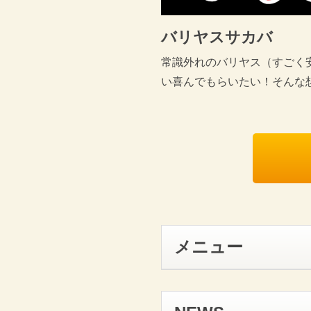
バリヤスサカバ
常識外れのバリヤス（すごく
い喜んでもらいたい！そんな
メニュー