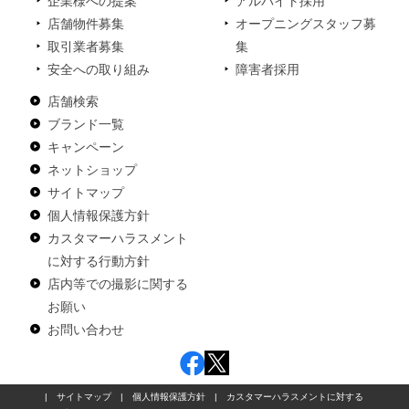
企業様への提案
アルバイト採用
店舗物件募集
オープニングスタッフ募
取引業者募集
集
安全への取り組み
障害者採用
店舗検索
ブランド一覧
キャンペーン
ネットショップ
サイトマップ
個人情報保護方針
カスタマーハラスメント
に対する行動方針
店内等での撮影に関する
お願い
お問い合わせ
|
サイトマップ
|
個人情報保護方針
|
カスタマーハラスメントに対する