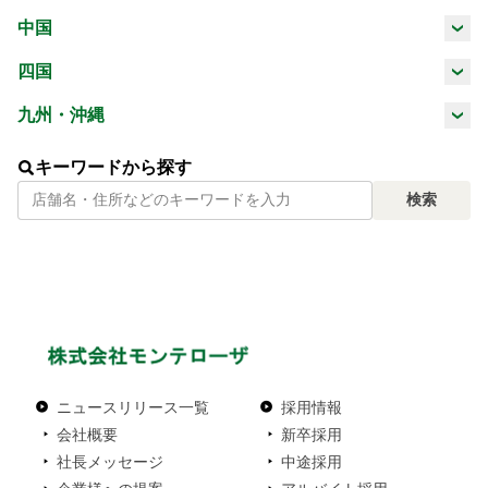
三重県
滋賀県
京都府
大阪府
中国
山梨県
長野県
岐阜県
静岡県
鳥取県
島根県
岡山県
広島県
四国
兵庫県
奈良県
和歌山県
愛知県
徳島県
香川県
愛媛県
高知県
九州・沖縄
山口県
福岡県
佐賀県
長崎県
熊本県
キーワードから探す
検索
大分県
宮崎県
鹿児島県
沖縄県
ニュースリリース一覧
採用情報
会社概要
新卒採用
社長メッセージ
中途採用