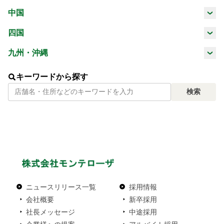
三重県
滋賀県
京都府
大阪府
中国
山梨県
長野県
岐阜県
静岡県
鳥取県
島根県
岡山県
広島県
四国
兵庫県
奈良県
和歌山県
愛知県
徳島県
香川県
愛媛県
高知県
九州・沖縄
山口県
福岡県
佐賀県
長崎県
熊本県
キーワードから探す
検索
大分県
宮崎県
鹿児島県
沖縄県
ニュースリリース一覧
採用情報
会社概要
新卒採用
社長メッセージ
中途採用