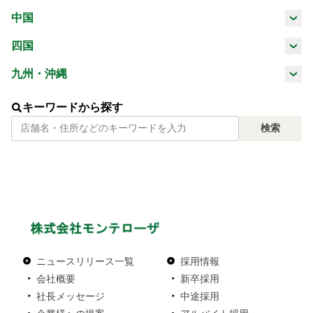
三重県
滋賀県
京都府
大阪府
中国
山梨県
長野県
岐阜県
静岡県
鳥取県
島根県
岡山県
広島県
四国
兵庫県
奈良県
和歌山県
愛知県
徳島県
香川県
愛媛県
高知県
九州・沖縄
山口県
福岡県
佐賀県
長崎県
熊本県
キーワードから探す
検索
大分県
宮崎県
鹿児島県
沖縄県
ニュースリリース一覧
採用情報
会社概要
新卒採用
社長メッセージ
中途採用