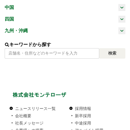
三重県
滋賀県
京都府
大阪府
中国
山梨県
長野県
岐阜県
静岡県
鳥取県
島根県
岡山県
広島県
四国
兵庫県
奈良県
和歌山県
愛知県
徳島県
香川県
愛媛県
高知県
九州・沖縄
山口県
福岡県
佐賀県
長崎県
熊本県
キーワードから探す
検索
大分県
宮崎県
鹿児島県
沖縄県
ニュースリリース一覧
採用情報
会社概要
新卒採用
社長メッセージ
中途採用