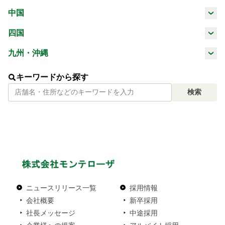
三重県
滋賀県
京都府
大阪府
中国
山梨県
長野県
岐阜県
静岡県
鳥取県
島根県
岡山県
広島県
四国
兵庫県
奈良県
和歌山県
愛知県
徳島県
香川県
愛媛県
高知県
九州・沖縄
山口県
福岡県
佐賀県
長崎県
熊本県
キーワードから探す
検索
大分県
宮崎県
鹿児島県
沖縄県
ニュースリリース一覧
採用情報
会社概要
新卒採用
社長メッセージ
中途採用