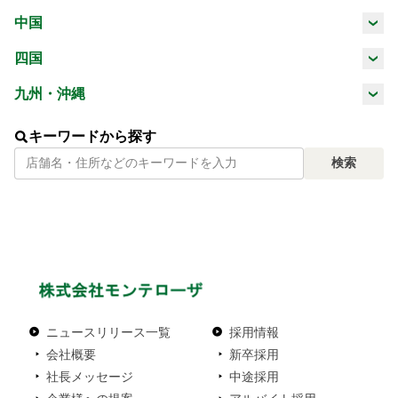
三重県
滋賀県
京都府
大阪府
中国
山梨県
長野県
岐阜県
静岡県
鳥取県
島根県
岡山県
広島県
四国
兵庫県
奈良県
和歌山県
愛知県
徳島県
香川県
愛媛県
高知県
九州・沖縄
山口県
福岡県
佐賀県
長崎県
熊本県
キーワードから探す
検索
大分県
宮崎県
鹿児島県
沖縄県
ニュースリリース一覧
採用情報
会社概要
新卒採用
社長メッセージ
中途採用