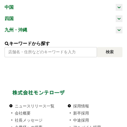
三重県
滋賀県
京都府
大阪府
中国
山梨県
長野県
岐阜県
静岡県
鳥取県
島根県
岡山県
広島県
四国
兵庫県
奈良県
和歌山県
愛知県
徳島県
香川県
愛媛県
高知県
九州・沖縄
山口県
福岡県
佐賀県
長崎県
熊本県
キーワードから探す
検索
大分県
宮崎県
鹿児島県
沖縄県
ニュースリリース一覧
採用情報
会社概要
新卒採用
社長メッセージ
中途採用