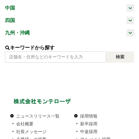
三重県
滋賀県
京都府
大阪府
中国
山梨県
長野県
岐阜県
静岡県
鳥取県
島根県
岡山県
広島県
四国
兵庫県
奈良県
和歌山県
愛知県
徳島県
香川県
愛媛県
高知県
九州・沖縄
山口県
福岡県
佐賀県
長崎県
熊本県
キーワードから探す
検索
大分県
宮崎県
鹿児島県
沖縄県
ニュースリリース一覧
採用情報
会社概要
新卒採用
社長メッセージ
中途採用