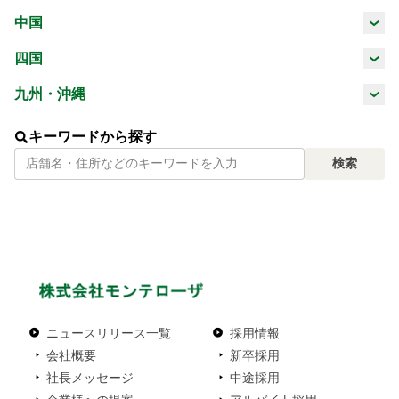
三重県
滋賀県
京都府
大阪府
中国
山梨県
長野県
岐阜県
静岡県
鳥取県
島根県
岡山県
広島県
四国
兵庫県
奈良県
和歌山県
愛知県
徳島県
香川県
愛媛県
高知県
九州・沖縄
山口県
福岡県
佐賀県
長崎県
熊本県
キーワードから探す
検索
大分県
宮崎県
鹿児島県
沖縄県
ニュースリリース一覧
採用情報
会社概要
新卒採用
社長メッセージ
中途採用