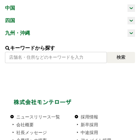
三重県
滋賀県
京都府
大阪府
中国
山梨県
長野県
岐阜県
静岡県
鳥取県
島根県
岡山県
広島県
四国
兵庫県
奈良県
和歌山県
愛知県
徳島県
香川県
愛媛県
高知県
九州・沖縄
山口県
福岡県
佐賀県
長崎県
熊本県
キーワードから探す
検索
大分県
宮崎県
鹿児島県
沖縄県
ニュースリリース一覧
採用情報
会社概要
新卒採用
社長メッセージ
中途採用