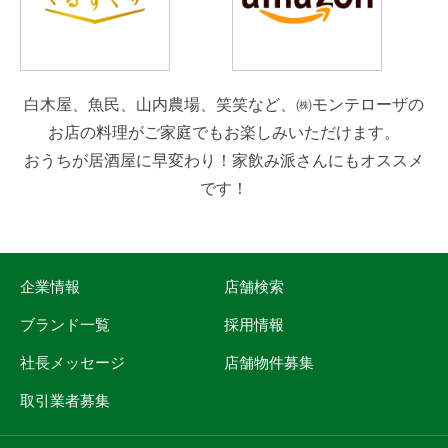
白木屋、魚民、山内農場、笑笑など、㈱モンテローザの
お店の料理がご家庭でもお楽しみいただけます。
おうちが居酒屋に早変わり！家飲み派さんにもオススメ
です！
企業情報
店舗検索
ブランド一覧
採用情報
社長メッセージ
店舗物件募集
取引業者募集