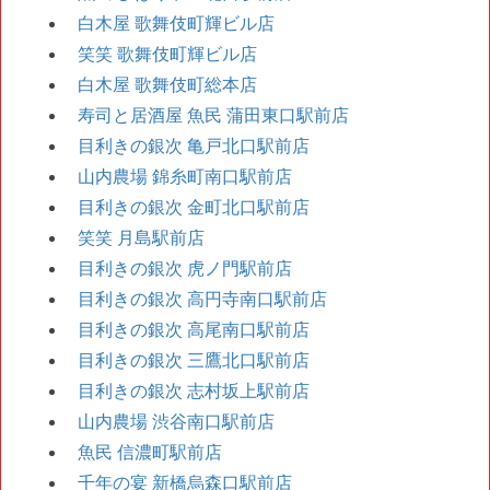
白木屋 歌舞伎町輝ビル店
笑笑 歌舞伎町輝ビル店
白木屋 歌舞伎町総本店
寿司と居酒屋 魚民 蒲田東口駅前店
目利きの銀次 亀戸北口駅前店
山内農場 錦糸町南口駅前店
目利きの銀次 金町北口駅前店
笑笑 月島駅前店
目利きの銀次 虎ノ門駅前店
目利きの銀次 高円寺南口駅前店
目利きの銀次 高尾南口駅前店
目利きの銀次 三鷹北口駅前店
目利きの銀次 志村坂上駅前店
山内農場 渋谷南口駅前店
魚民 信濃町駅前店
千年の宴 新橋烏森口駅前店