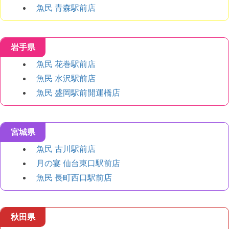
魚民 青森駅前店
岩手県
魚民 花巻駅前店
魚民 水沢駅前店
魚民 盛岡駅前開運橋店
宮城県
魚民 古川駅前店
月の宴 仙台東口駅前店
魚民 長町西口駅前店
秋田県