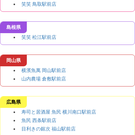
笑笑 鳥取駅前店
島根県
笑笑 松江駅前店
岡山県
横濱魚萬 岡山駅前店
山内農場 倉敷駅前店
広島県
寿司と居酒屋 魚民 横川南口駅前店
魚民 西条駅前店
目利きの銀次 福山駅前店