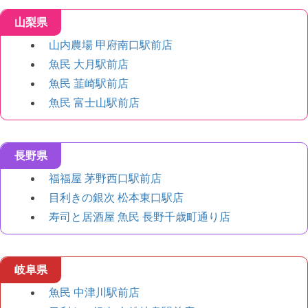
山梨県
山内農場 甲府南口駅前店
魚民 大月駅前店
魚民 韮崎駅前店
魚民 富士山駅前店
長野県
福福屋 茅野西口駅前店
目利きの銀次 松本東口駅店
寿司と居酒屋 魚民 長野千歳町通り店
岐阜県
魚民 中津川駅前店