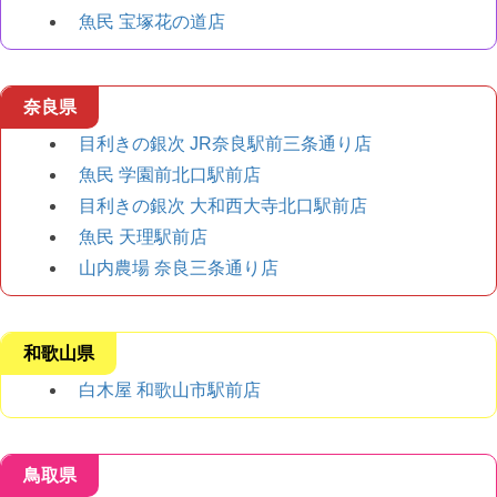
魚民 宝塚花の道店
奈良県
目利きの銀次 JR奈良駅前三条通り店
魚民 学園前北口駅前店
目利きの銀次 大和西大寺北口駅前店
魚民 天理駅前店
山内農場 奈良三条通り店
和歌山県
白木屋 和歌山市駅前店
鳥取県