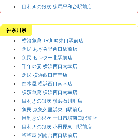
目利きの銀次 練馬平和台駅前店
神奈川県
横濱魚萬 JR川崎東口駅前店
魚民 あざみ野西口駅前店
魚民 センター北駅前店
千年の宴 横浜西口南幸店
魚民 横浜西口南幸店
白木屋 横浜西口南幸店
横濱魚萬 横浜西口南幸店
目利きの銀次 横浜石川町店
魚民 京急久里浜東口駅前店
目利きの銀次 十日市場南口駅前店
目利きの銀次 小田原東口駅前店
福福屋 湘南台西口駅前店