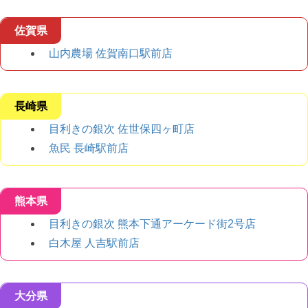
佐賀県
山内農場 佐賀南口駅前店
長崎県
目利きの銀次 佐世保四ヶ町店
魚民 長崎駅前店
熊本県
目利きの銀次 熊本下通アーケード街2号店
白木屋 人吉駅前店
大分県