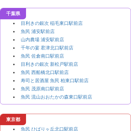
千葉県
目利きの銀次 稲毛東口駅前店
魚民 浦安駅前店
山内農場 浦安駅前店
千年の宴 君津北口駅前店
魚民 佐倉南口駅前店
目利きの銀次 新松戸駅前店
魚民 西船橋北口駅前店
寿司と居酒屋 魚民 柏東口駅前店
魚民 茂原南口駅前店
魚民 流山おおたかの森東口駅前店
東京都
魚民 ひばりヶ丘北口駅前店