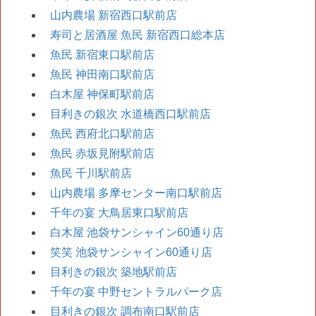
山内農場 新宿西口駅前店
寿司と居酒屋 魚民 新宿西口総本店
魚民 新宿東口駅前店
魚民 神田南口駅前店
白木屋 神保町駅前店
目利きの銀次 水道橋西口駅前店
魚民 西府北口駅前店
魚民 赤坂見附駅前店
魚民 千川駅前店
山内農場 多摩センター南口駅前店
千年の宴 大鳥居東口駅前店
白木屋 池袋サンシャイン60通り店
笑笑 池袋サンシャイン60通り店
目利きの銀次 築地駅前店
千年の宴 中野セントラルパーク店
目利きの銀次 調布南口駅前店