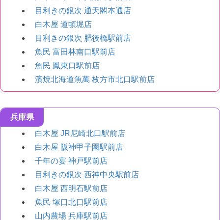
目利きの銀次 通天閣本通店
白木屋 道頓堀店
目利きの銀次 肥後橋駅前店
魚民 富田林南口駅前店
魚民 鳳東口駅前店
濱焼北海道魚萬 枚方市北口駅前店
兵庫県
白木屋 JR尼崎北口駅前店
白木屋 阪神甲子園駅前店
千年の宴 神戸駅前店
目利きの銀次 西神中央駅前店
白木屋 西明石駅前店
魚民 塚口北口駅前店
山内農場 兵庫駅前店