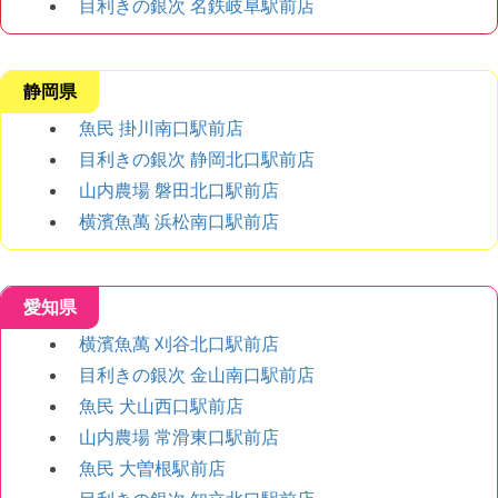
目利きの銀次 名鉄岐阜駅前店
静岡県
魚民 掛川南口駅前店
目利きの銀次 静岡北口駅前店
山内農場 磐田北口駅前店
横濱魚萬 浜松南口駅前店
愛知県
横濱魚萬 刈谷北口駅前店
目利きの銀次 金山南口駅前店
魚民 犬山西口駅前店
山内農場 常滑東口駅前店
魚民 大曽根駅前店