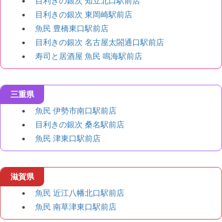
目利きの銀次 知立北口駅前店
目利きの銀次 東岡崎駅前店
魚民 豊橋東口駅前店
目利きの銀次 名古屋太閤通口駅前店
寿司と居酒屋 魚民 鳴海駅前店
三重県
魚民 伊勢市南口駅前店
目利きの銀次 桑名駅前店
魚民 津東口駅前店
滋賀県
魚民 近江八幡北口駅前店
魚民 南草津東口駅前店