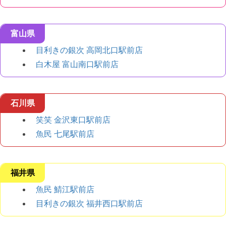
富山県
目利きの銀次 高岡北口駅前店
白木屋 富山南口駅前店
石川県
笑笑 金沢東口駅前店
魚民 七尾駅前店
福井県
魚民 鯖江駅前店
目利きの銀次 福井西口駅前店