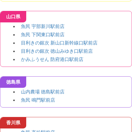
山口県
魚民 宇部新川駅前店
魚民 下関東口駅前店
目利きの銀次 新山口新幹線口駅前店
目利きの銀次 徳山みゆき口駅前店
かみふうせん 防府港口駅前店
徳島県
山内農場 徳島駅前店
魚民 鳴門駅前店
香川県