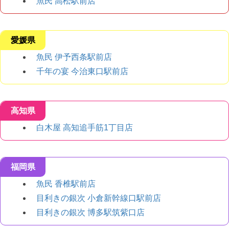
魚民 高松駅前店
愛媛県
魚民 伊予西条駅前店
千年の宴 今治東口駅前店
高知県
白木屋 高知追手筋1丁目店
福岡県
魚民 香椎駅前店
目利きの銀次 小倉新幹線口駅前店
目利きの銀次 博多駅筑紫口店